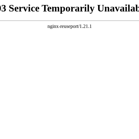
03 Service Temporarily Unavailab
nginx-reuseport/1.21.1